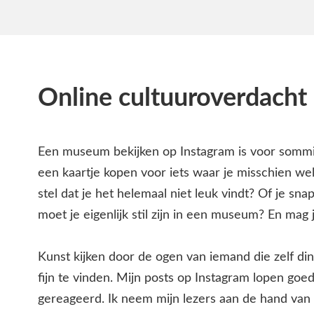
Online cultuuroverdacht
Een museum bekijken op Instagram is voor sommi
een kaartje kopen voor iets waar je misschien we
stel dat je het helemaal niet leuk vindt? Of je sna
moet je eigenlijk stil zijn in een museum? En mag j
Kunst kijken door de ogen van iemand die zelf di
fijn te vinden. Mijn posts op Instagram lopen goe
gereageerd. Ik neem mijn lezers aan de hand van 