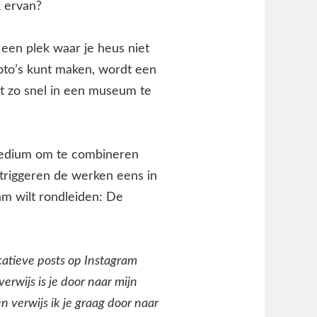
k ervan?
 een plek waar je heus niet
foto’s kunt maken, wordt een
et zo snel in een museum te
 medium om te combineren
 triggeren de werken eens in
ram wilt rondleiden: De
ucatieve posts op Instagram
verwijs is je door naar mijn
 verwijs ik je graag door naar