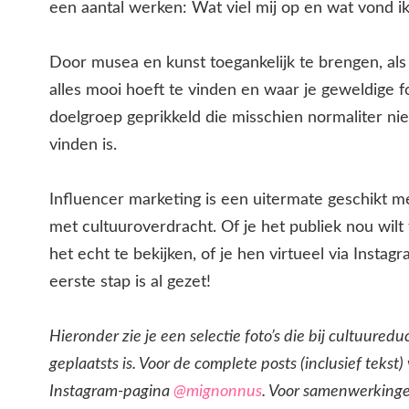
een aantal werken: Wat viel mij op en wat vond i
Door musea en kunst toegankelijk te brengen, als
alles mooi hoeft te vinden en waar je geweldige 
doelgroep geprikkeld die misschien normaliter ni
vinden is.
Influencer marketing is een uitermate geschikt
met cultuuroverdracht. Of je het publiek nou wilt
het echt te bekijken, of je hen virtueel via Instag
eerste stap is al gezet!
Hieronder zie je een selectie foto’s die bij cultuured
geplaatsts is. Voor de complete posts (inclusief tekst) 
Instagram-pagina
@mignonnus
. Voor samenwerkingen