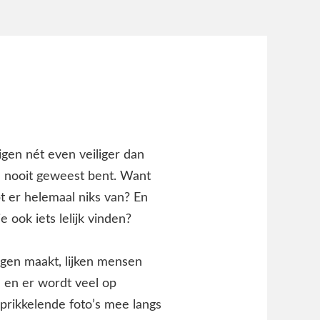
gen nét even veiliger dan
l nooit geweest bent. Want
pt er helemaal niks van? En
e ook iets lelijk vinden?
ngen maakt, lijken mensen
d en er wordt veel op
prikkelende foto’s mee langs