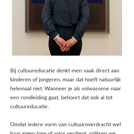
Bij cultuureducatie denkt men vaak direct aan
kinderen of jongeren, maar dat hoeft natuurlijk
helemaal niet. Wanneer je als volwassene naar
een rondleiding gaat, behoort dat ook al tot
cultuureducatie.
Omdat iedere vorm van cultuuroverdracht wel
haar eigen
tone of voice
verdient, splitsen we