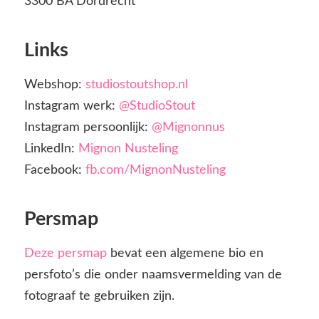
3300 BA Dordrecht
Links
Webshop:
studiostoutshop.nl
Instagram werk:
@StudioStout
Instagram persoonlijk:
@Mignonnus
LinkedIn:
Mignon Nusteling
Facebook:
fb.com/MignonNusteling
Persmap
Deze persmap
bevat een algemene bio en
persfoto’s die onder naamsvermelding van de
fotograaf te gebruiken zijn.